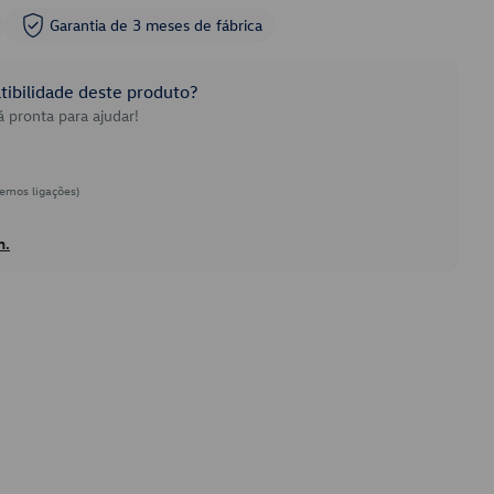
Garantia de 3 meses de fábrica
ibilidade deste produto?
 pronta para ajudar!
emos ligações)
h.