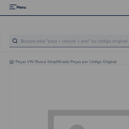
Menu
/
Peças VW
/
Busca Simplificada
/
Peças por Código Original