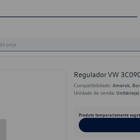
Regulador VW 3C09
Compatibilidade:
Amarok, Bora
Unidade de venda:
Unitário(a)
Produto temporariamente esgo