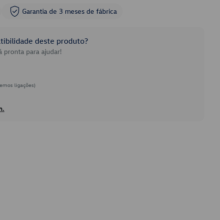
Garantia de 3 meses de fábrica
ibilidade deste produto?
 pronta para ajudar!
emos ligações)
h.