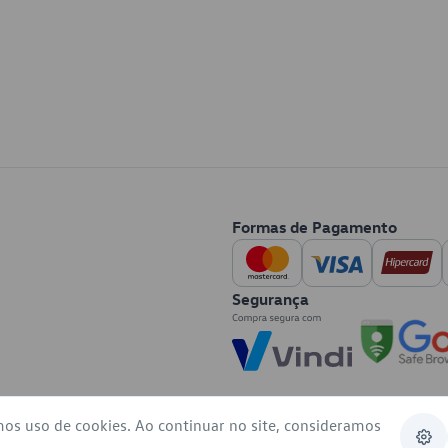
Formas de Pagamento
Segurança
mos uso de cookies. Ao continuar no site, consideramos