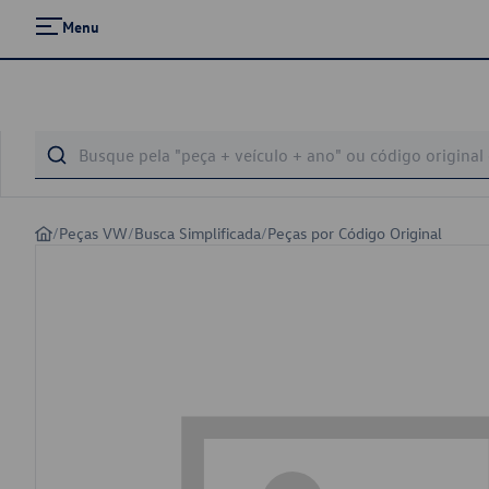
Menu
/
Peças VW
/
Busca Simplificada
/
Peças por Código Original