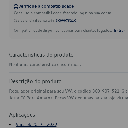
Verifique a compatibilidade
Consulte a compatibilidade fazendo login na sua conta.
Código original consultado:
3C0907521G
Compatibilidade disponível apenas para clientes logados.
Entrar
Características do produto
Nenhuma característica encontrada.
Descrição do produto
Regulador original para seu VW, o código 3C0-907-521-G a
Jetta CC Bora Amarok. Peças VW genuínas na sua loja virtual
Aplicações
Amarok 2017 - 2022