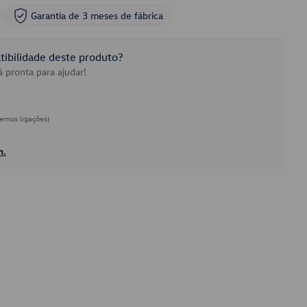
Garantia de 3 meses de fábrica
ibilidade deste produto?
 pronta para ajudar!
emos ligações)
h.