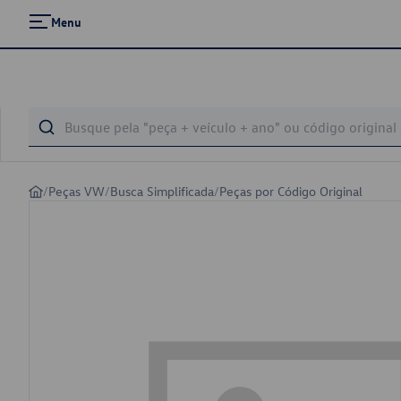
Menu
/
Peças VW
/
Busca Simplificada
/
Peças por Código Original