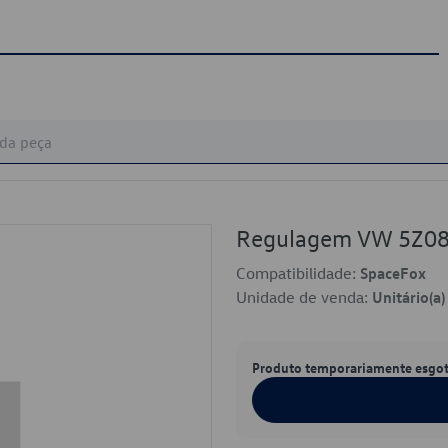
Regulagem VW 5Z0
Compatibilidade:
SpaceFox
Unidade de venda:
Unitário(a)
Produto temporariamente esgo