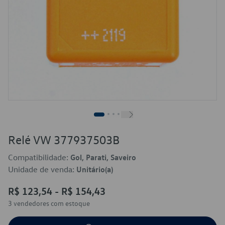
Relé VW 377937503B
Compatibilidade:
Gol, Parati, Saveiro
Unidade de venda:
Unitário(a)
R$ 123,54 - R$ 154,43
3 vendedor
es
com estoque