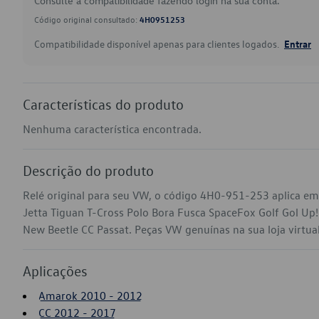
Consulte a compatibilidade fazendo login na sua conta.
Código original consultado:
4H0951253
Compatibilidade disponível apenas para clientes logados.
Entrar
Características do produto
Nenhuma característica encontrada.
Descrição do produto
Relé original para seu VW, o código 4H0-951-253 aplica em
Jetta Tiguan T-Cross Polo Bora Fusca SpaceFox Golf Gol Up
New Beetle CC Passat. Peças VW genuínas na sua loja virtual
Aplicações
Amarok 2010 - 2012
CC 2012 - 2017