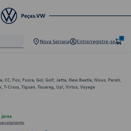
0
Nova Serrana
Entre/registre-se
, CC, Fox, Fusca, Gol, Golf, Jetta, New Beetle, Nivus, Parati,
x, T-Cross, Tiguan, Touareg, Up!, Virtus, Voyage
juros
 parcelamento