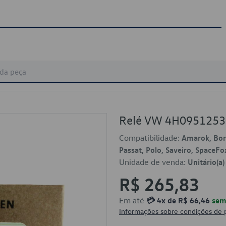
Relé VW 4H0951253
Compatibilidade:
Amarok, Bora
Passat, Polo, Saveiro, SpaceFo
Unidade de venda:
Unitário(a)
R$ 265,83
Em até
💳 4x de R$ 66,46
sem 
Informações sobre condições de