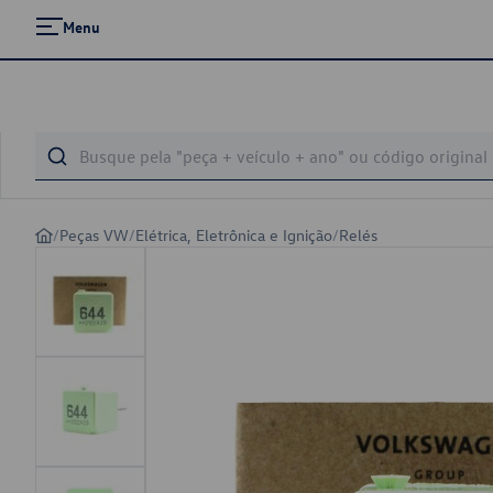
Menu
/
Peças VW
/
Elétrica, Eletrônica e Ignição
/
Relés