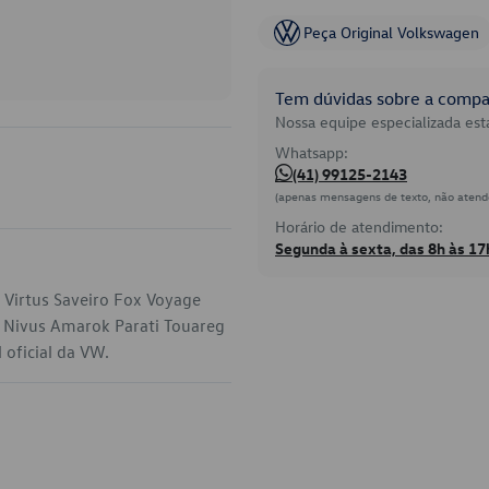
Peça Original Volkswagen
Tem dúvidas sobre a compat
Nossa equipe especializada está
Whatsapp:
(41) 99125-2143
(apenas mensagens de texto, não atend
Horário de atendimento:
Segunda à sexta, das 8h às 17
 Virtus Saveiro Fox Voyage
! Nivus Amarok Parati Touareg
 oficial da VW.