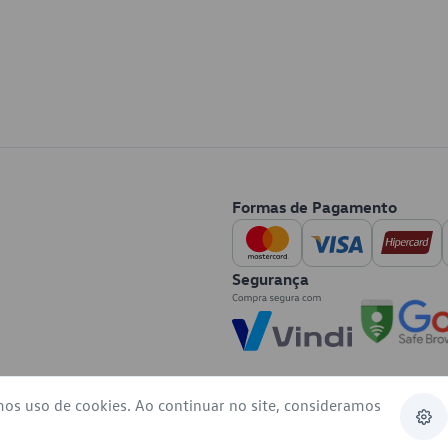
Formas de Pagamento
Segurança
mos uso de cookies. Ao continuar no site, consideramos