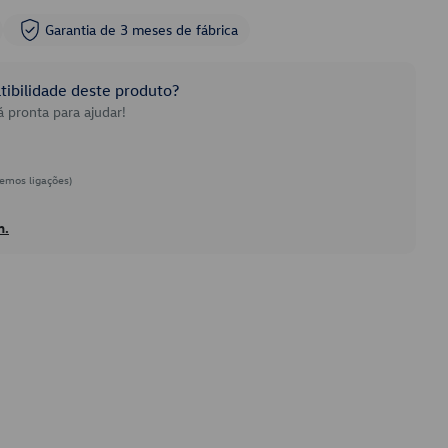
Garantia de 3 meses de fábrica
ibilidade deste produto?
 pronta para ajudar!
emos ligações)
h.