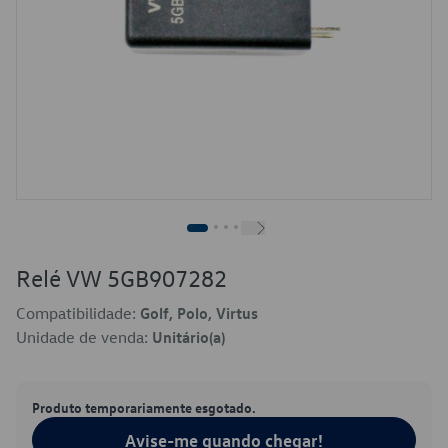
Relé VW 5GB907282
Compatibilidade:
Golf, Polo, Virtus
Unidade de venda:
Unitário(a)
Produto temporariamente esgotado.
Avise-me quando chegar!