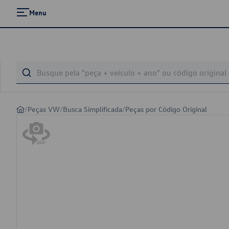
Menu
/
Peças VW
/
Busca Simplificada
/
Peças por Código Original