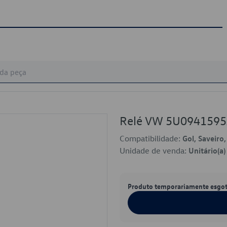
Relé VW 5U094159
Compatibilidade:
Gol, Saveiro
Unidade de venda:
Unitário(a)
Produto temporariamente esgo