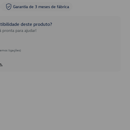
Garantia de 3 meses de fábrica
ibilidade deste produto?
 pronta para ajudar!
emos ligações)
h.