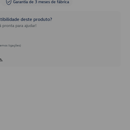
Garantia de 3 meses de fábrica
ibilidade deste produto?
 pronta para ajudar!
emos ligações)
h.