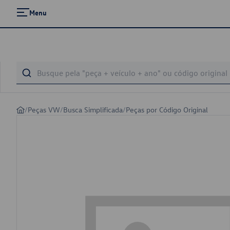
Menu
/
Peças VW
/
Busca Simplificada
/
Peças por Código Original