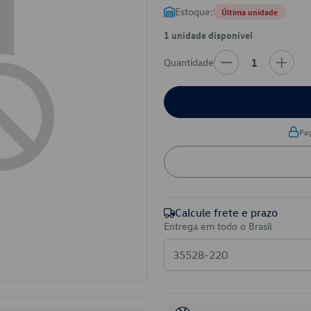
Estoque:
Última unidade
1 unidade disponível
Quantidade
1
Pa
Calcule frete e prazo
Entrega em todo o Brasil