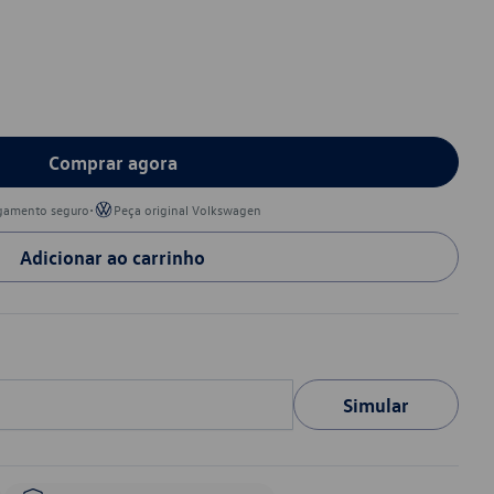
Comprar agora
•
gamento seguro
Peça original Volkswagen
Adicionar ao carrinho
Simular