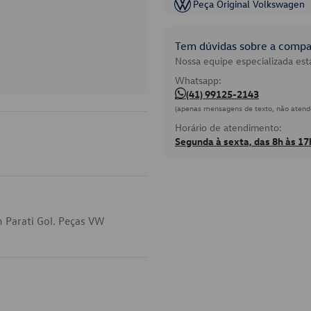
Peça Original Volkswagen
Tem dúvidas sobre a compat
Nossa equipe especializada está
Whatsapp:
(41) 99125-2143
(apenas mensagens de texto, não atend
Horário de atendimento:
Segunda à sexta, das 8h às 17
 Parati Gol. Peças VW