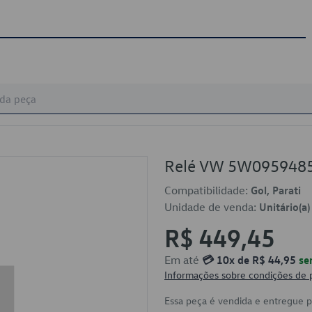
Relé VW 5W095948
Compatibilidade:
Gol, Parati
Unidade de venda:
Unitário(a)
R$ 449,45
Em até
💳 10x de R$ 44,95
se
Informações sobre condições de
Essa peça é vendida e entregue 