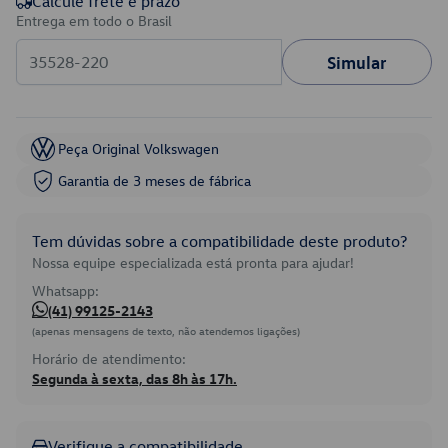
Calcule frete e prazo
Entrega em todo o Brasil
Simular
Peça Original Volkswagen
Garantia de 3 meses de fábrica
Tem dúvidas sobre a compatibilidade deste produto?
Nossa equipe especializada está pronta para ajudar!
Whatsapp:
(41) 99125-2143
(apenas mensagens de texto, não atendemos ligações)
Horário de atendimento:
Segunda à sexta, das 8h às 17h.
Verifique a compatibilidade