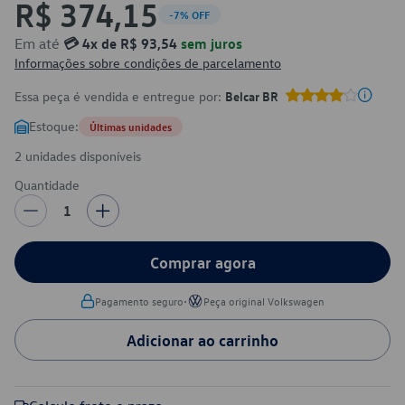
R$ 374,15
-7% OFF
Em até
💳 4x de R$ 93,54
sem juros
Informações sobre condições de parcelamento
Essa peça é vendida e entregue por:
Belcar BR
Estoque:
Últimas unidades
2 unidades disponíveis
Quantidade
1
Comprar agora
•
Pagamento seguro
Peça original Volkswagen
Adicionar ao carrinho