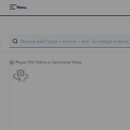
Menu
/
Peças VW
/
Vidros e Carroceria
/
Tetos