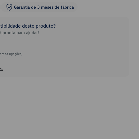
Garantia de 3 meses de fábrica
ibilidade deste produto?
 pronta para ajudar!
emos ligações)
h.