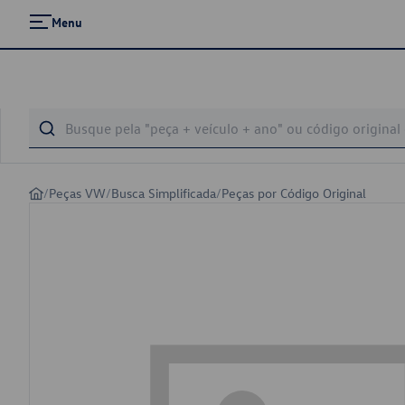
Menu
/
Peças VW
/
Busca Simplificada
/
Peças por Código Original