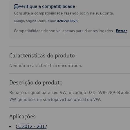
Verifique a compatibilidade
Consulte a compatibilidade fazendo login na sua conta.
Código original consultado:
02D598289B
Compatibilidade disponível apenas para clientes logados.
Entrar
Características do produto
Nenhuma característica encontrada.
Descrição do produto
Reparo original para seu VW, o código 02D-598-289-B aplic
VW genuínas na sua loja virtual oficial da VW.
Aplicações
CC 2012 - 2017