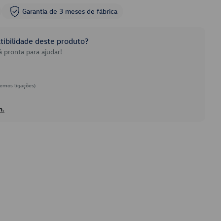
Garantia de 3 meses de fábrica
ibilidade deste produto?
 pronta para ajudar!
emos ligações)
h.