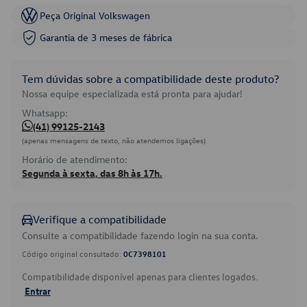
Peça Original Volkswagen
Garantia de 3 meses de fábrica
Tem dúvidas sobre a compatibilidade deste produto?
Nossa equipe especializada está pronta para ajudar!
Whatsapp:
(41) 99125-2143
(apenas mensagens de texto, não atendemos ligações)
Horário de atendimento:
Segunda à sexta, das 8h às 17h.
Verifique a compatibilidade
Consulte a compatibilidade fazendo login na sua conta.
Código original consultado:
0C7398101
Compatibilidade disponível apenas para clientes logados.
Entrar