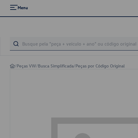
Menu
/
Peças VW
/
Busca Simplificada
/
Peças por Código Original