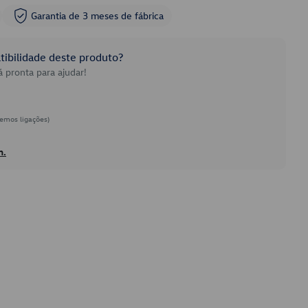
Garantia de 3 meses de fábrica
ibilidade deste produto?
 pronta para ajudar!
emos ligações)
h.