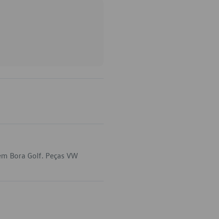
em Bora Golf. Peças VW