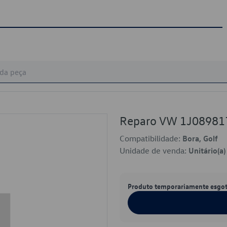
Reparo VW 1J08981
Compatibilidade:
Bora, Golf
Unidade de venda:
Unitário(a)
Produto temporariamente esgo