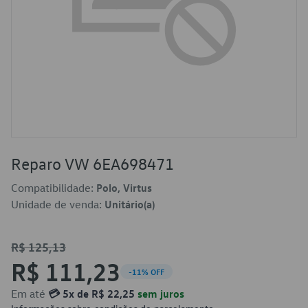
Reparo VW 6EA698471
Compatibilidade:
Polo, Virtus
Unidade de venda:
Unitário(a)
R$ 125,13
R$ 111,23
-11% OFF
Em até
💳 5x de R$ 22,25
sem juros