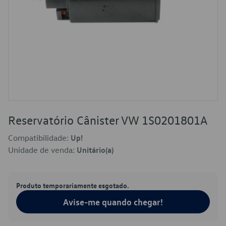
Reservatório Cânister VW 1S0201801A
Compatibilidade:
Up!
Unidade de venda:
Unitário(a)
Produto temporariamente esgotado.
Avise-me quando chegar!