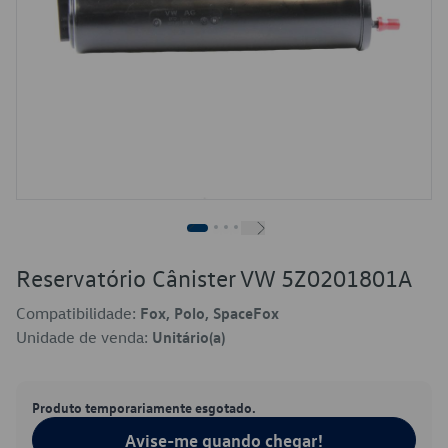
Reservatório Cânister VW 5Z0201801A
Compatibilidade:
Fox, Polo, SpaceFox
Unidade de venda:
Unitário(a)
Produto temporariamente esgotado.
Avise-me quando chegar!