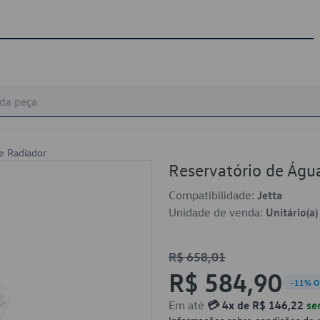
e Radiador
Reservatório de Ág
Compatibilidade:
Jetta
Unidade de venda:
Unitário(a)
R$ 658,01
R$ 584,90
-11% O
Em até
💳 4x de R$ 146,22
se