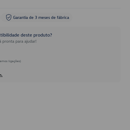
Garantia de 3 meses de fábrica
ibilidade deste produto?
 pronta para ajudar!
emos ligações)
h.