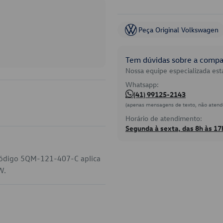
Peça Original Volkswagen
Tem dúvidas sobre a compat
Nossa equipe especializada está
Whatsapp:
(41) 99125-2143
(apenas mensagens de texto, não atend
Horário de atendimento:
Segunda à sexta, das 8h às 17
 código 5QM-121-407-C aplica
W.