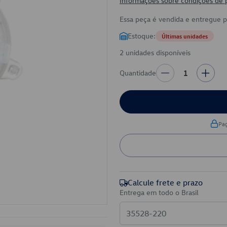
Informações sobre condições de
Essa peça é vendida e entregue 
Estoque:
Últimas unidades
2 unidades disponíveis
Quantidade
1
Pa
Calcule frete e prazo
Entrega em todo o Brasil