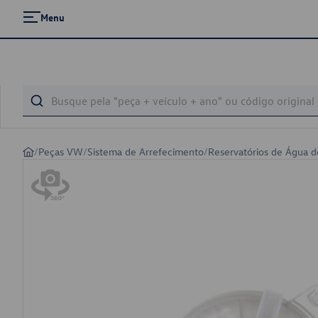
Menu
/
Peças VW
/
Sistema de Arrefecimento
/
Reservatórios de Água d