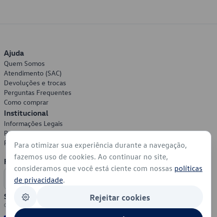
Ajuda
Quem Somos
Atendimento (SAC)
Devoluções e trocas
Perguntas Frequentes
Como comprar
Institucional
Informações Legais
Política de Privacidade
Política de Cookies
Para otimizar sua experiência durante a navegação,
fazemos uso de cookies. Ao continuar no site,
Formas de Pagamento
consideramos que você está ciente com nossas
políticas
de privacidade
.
Segurança
Rejeitar cookies