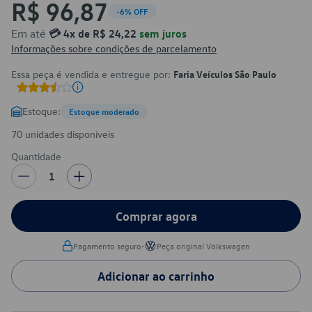
R$ 96,87
-6% OFF
Em até
💳 4x de R$ 24,22
sem juros
Informações sobre condições de parcelamento
Essa peça é vendida e entregue por:
Faria Veículos São Paulo
Estoque:
Estoque moderado
70 unidades disponíveis
Quantidade
1
Comprar agora
•
Pagamento seguro
Peça original Volkswagen
Adicionar ao carrinho