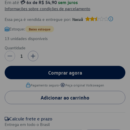
Em até
💳 6x de R$ 54,90
sem juros
Informações sobre condições de parcelamento
Essa peça é vendida e entregue por:
Itacuã
Estoque:
Baixo estoque
13 unidades disponíveis
Quantidade
1
Comprar agora
•
Pagamento seguro
Peça original Volkswagen
Adicionar ao carrinho
Calcule frete e prazo
Entrega em todo o Brasil