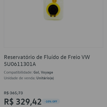
Reservatório de Fluído de Freio VW
5U0611301A
Compatibilidade:
Gol, Voyage
Unidade de venda:
Unitário(a)
R$ 365,73
R$ 329,42
-10% OFF