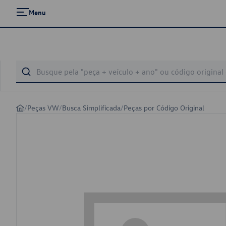
Menu
/
Peças VW
/
Busca Simplificada
/
Peças por Código Original