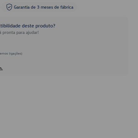
Garantia de 3 meses de fábrica
ibilidade deste produto?
 pronta para ajudar!
emos ligações)
h.