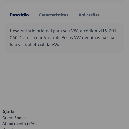
Descrição
Características
Aplicações
Reservatório original para seu VW, o código 2H6-201-
060-C aplica em Amarok. Peças VW genuínas na sua
loja virtual oficial da VW.
Ajuda
Quem Somos
Atendimento (SAC)