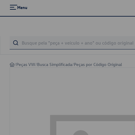
Menu
/
Peças VW
/
Busca Simplificada
/
Peças por Código Original