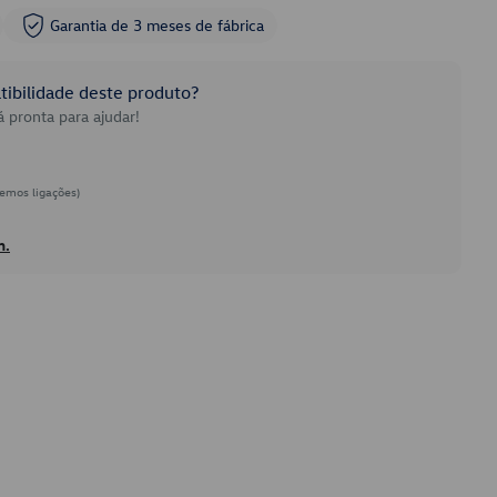
Garantia de 3 meses de fábrica
ibilidade deste produto?
 pronta para ajudar!
emos ligações)
h.