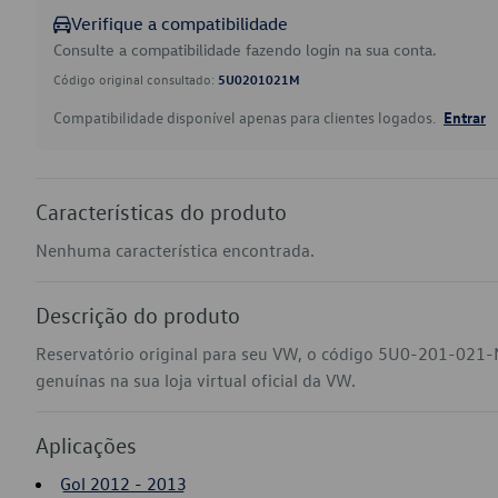
Verifique a compatibilidade
Consulte a compatibilidade fazendo login na sua conta.
Código original consultado:
5U0201021M
Compatibilidade disponível apenas para clientes logados.
Entrar
Características do produto
Nenhuma característica encontrada.
Descrição do produto
Reservatório original para seu VW, o código 5U0-201-021-
genuínas na sua loja virtual oficial da VW.
Aplicações
Gol 2012 - 2013