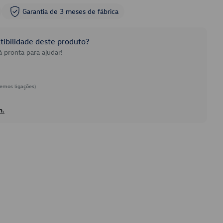
Garantia de 3 meses de fábrica
ibilidade deste produto?
 pronta para ajudar!
emos ligações)
h.