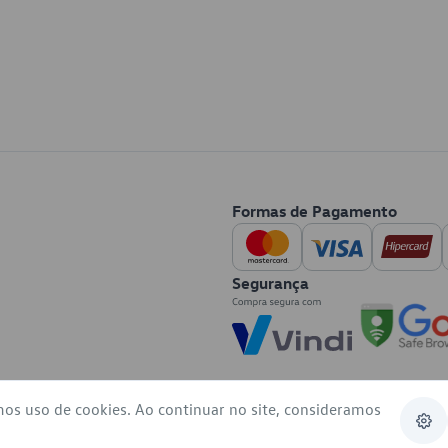
Formas de Pagamento
Segurança
mos uso de cookies. Ao continuar no site, consideramos