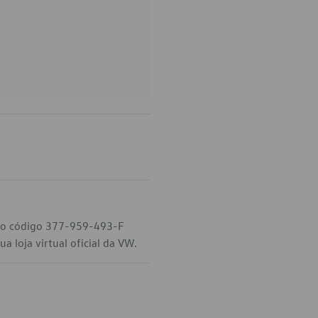
, o código 377-959-493-F
 loja virtual oficial da VW.