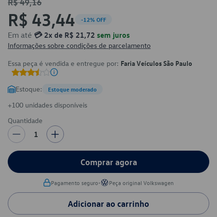
R$ 49,16
R$ 43,44
-12% OFF
Em até
💳 2x de R$ 21,72
sem juros
Informações sobre condições de parcelamento
Essa peça é vendida e entregue por:
Faria Veículos São Paulo
Estoque:
Estoque moderado
+100 unidades disponíveis
Quantidade
1
Comprar agora
•
Pagamento seguro
Peça original Volkswagen
Adicionar ao carrinho