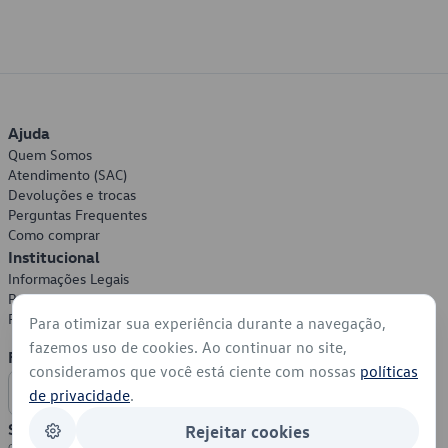
Ajuda
Quem Somos
Atendimento (SAC)
Devoluções e trocas
Perguntas Frequentes
Como comprar
Institucional
Informações Legais
Política de Privacidade
Política de Cookies
Para otimizar sua experiência durante a navegação,
fazemos uso de cookies. Ao continuar no site,
Formas de Pagamento
consideramos que você está ciente com nossas
políticas
de privacidade
.
Segurança
Rejeitar cookies