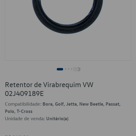
Retentor de Virabrequim VW
02J409189E
Compatibilidade:
Bora, Golf, Jetta, New Beetle, Passat,
Polo, T-Cross
Unidade de venda:
Unitário(a)