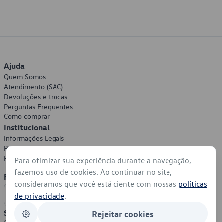
Ajuda
Quem Somos
Atendimento (SAC)
Devoluções e trocas
Perguntas Frequentes
Como comprar
Institucional
Informações Legais
Política de Privacidade
Política de Cookies
Para otimizar sua experiência durante a navegação,
fazemos uso de cookies. Ao continuar no site,
Formas de Pagamento
consideramos que você está ciente com nossas
políticas
de privacidade
.
Segurança
Rejeitar cookies