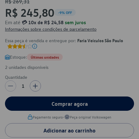
R$ 269,31
R$ 245,80
-9% OFF
Em até
💳 10x de R$ 24,58
sem juros
Informações sobre condições de parcelamento
Essa peça é vendida e entregue por:
Faria Veículos São Paulo
Estoque:
Últimas unidades
2 unidades disponíveis
Quantidade
1
Comprar agora
•
Pagamento seguro
Peça original Volkswagen
Adicionar ao carrinho