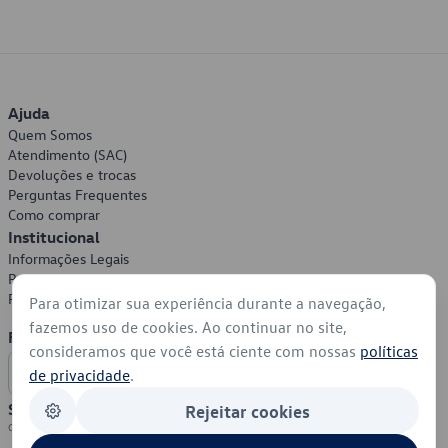
Ajuda
Quem Somos
Atendimento (SAC)
Devoluções e trocas
Perguntas Frequentes
Como comprar
Institucional
Informações Legais
Política de Privacidade
Política de Cookies
Para otimizar sua experiência durante a navegação,
fazemos uso de cookies. Ao continuar no site,
Formas de Pagamento
consideramos que você está ciente com nossas
políticas
de privacidade
.
Segurança
Rejeitar cookies