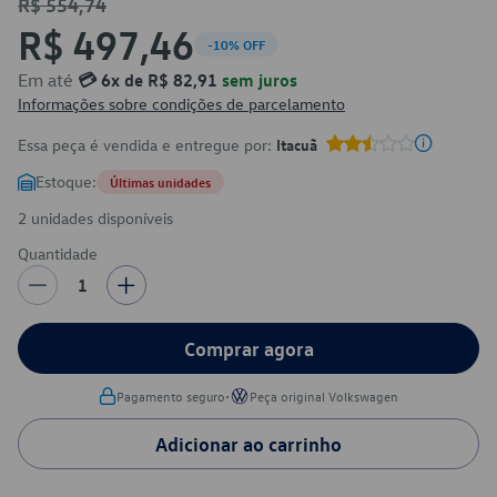
R$ 554,74
R$ 497,46
-10% OFF
Em até
💳 6x de R$ 82,91
sem juros
Informações sobre condições de parcelamento
Essa peça é vendida e entregue por:
Itacuã
Estoque:
Últimas unidades
2 unidades disponíveis
Quantidade
1
Comprar agora
•
Pagamento seguro
Peça original Volkswagen
Adicionar ao carrinho