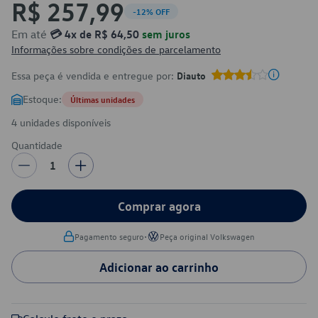
R$ 257,99
-12% OFF
Em até
💳 4x de R$ 64,50
sem juros
Informações sobre condições de parcelamento
Essa peça é vendida e entregue por:
Diauto
Estoque:
Últimas unidades
4 unidades disponíveis
Quantidade
1
Comprar agora
•
Pagamento seguro
Peça original Volkswagen
Adicionar ao carrinho