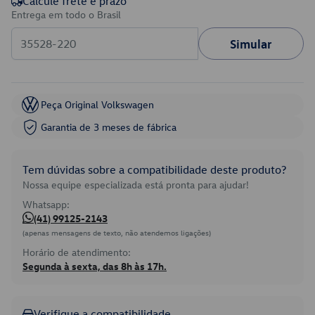
Calcule frete e prazo
Entrega em todo o Brasil
Simular
Peça Original Volkswagen
Garantia de 3 meses de fábrica
Tem dúvidas sobre a compatibilidade deste produto?
Nossa equipe especializada está pronta para ajudar!
Whatsapp:
(41) 99125-2143
(apenas mensagens de texto, não atendemos ligações)
Horário de atendimento:
Segunda à sexta, das 8h às 17h.
Verifique a compatibilidade