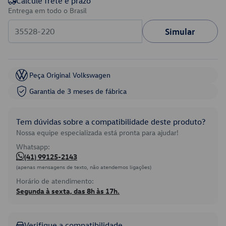
Calcule frete e prazo
Entrega em todo o Brasil
Simular
Peça Original Volkswagen
Garantia de 3 meses de fábrica
Tem dúvidas sobre a compatibilidade deste produto?
Nossa equipe especializada está pronta para ajudar!
Whatsapp:
(41) 99125-2143
(apenas mensagens de texto, não atendemos ligações)
Horário de atendimento:
Segunda à sexta, das 8h às 17h.
Verifique a compatibilidade