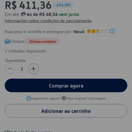
R$ 411,36
-12% OFF
Em até
💳 6x de R$ 68,56
sem juros
Informações sobre condições de parcelamento
Essa peça é vendida e entregue por:
Itacuã
Estoque:
Últimas unidades
2 unidades disponíveis
Quantidade
1
Comprar agora
•
Pagamento seguro
Peça original Volkswagen
Adicionar ao carrinho