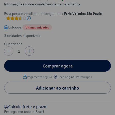
Informações sobre condições de parcelamento
Essa peça é vendida e entregue por:
Faria Veículos São Paulo
Estoque:
Últimas unidades
3 unidades disponíveis
Quantidade
1
Comprar agora
•
Pagamento seguro
Peça original Volkswagen
Adicionar ao carrinho
Calcule frete e prazo
Entrega em todo o Brasil