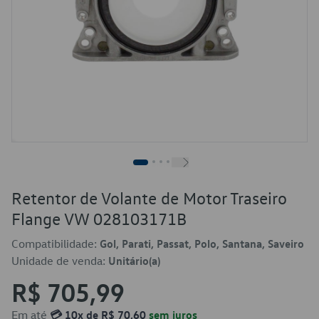
Retentor de Volante de Motor Traseiro
Flange VW 028103171B
Compatibilidade:
Gol, Parati, Passat, Polo, Santana, Saveiro
Unidade de venda:
Unitário(a)
R$ 705,99
Em até
💳 10x de R$ 70,60
sem juros