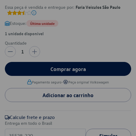
Essa peça é vendida e entregue por:
Faria Veículos São Paulo
Estoque:
Última unidade
1 unidade disponível
Quantidade
1
Comprar agora
•
Pagamento seguro
Peça original Volkswagen
Adicionar ao carrinho
Calcule frete e prazo
Entrega em todo o Brasil
Simular