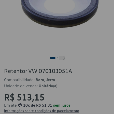
Retentor VW 070103051A
Compatibilidade:
Bora, Jetta
Unidade de venda:
Unitário(a)
R$ 513,15
Em até
💳 10x de R$ 51,31
sem juros
Informações sobre condições de parcelamento