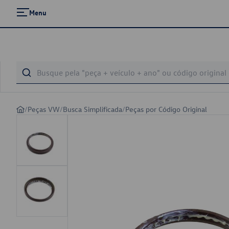
Menu
/
Peças VW
/
Busca Simplificada
/
Peças por Código Original