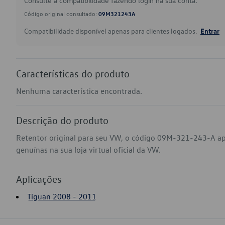
Consulte a compatibilidade fazendo login na sua conta.
Código original consultado:
09M321243A
Compatibilidade disponível apenas para clientes logados.
Entrar
Características do produto
Nenhuma característica encontrada.
Descrição do produto
Retentor original para seu VW, o código 09M-321-243-A ap
genuínas na sua loja virtual oficial da VW.
Aplicações
Tiguan 2008 - 2011