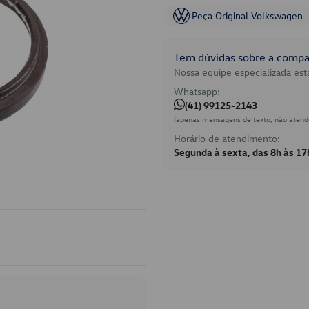
Peça Original Volkswagen
Tem dúvidas sobre a compat
Nossa equipe especializada está
Whatsapp:
(41) 99125-2143
(apenas mensagens de texto, não atend
Horário de atendimento:
Segunda à sexta, das 8h às 17