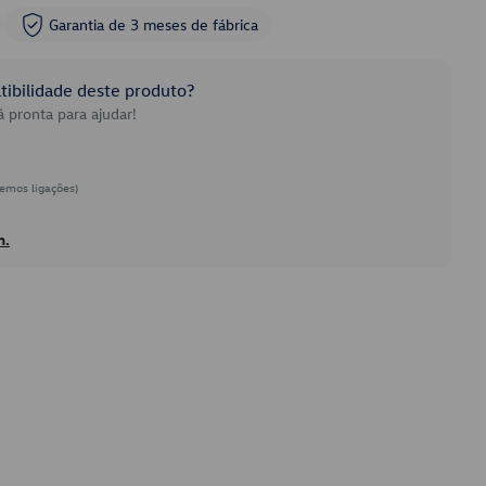
Garantia de 3 meses de fábrica
ibilidade deste produto?
 pronta para ajudar!
emos ligações)
h.