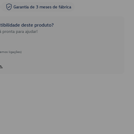
Garantia de 3 meses de fábrica
ibilidade deste produto?
 pronta para ajudar!
emos ligações)
h.