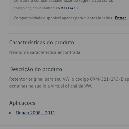
Consulte a compatibilidade fazendo login na sua conta.
Código original consultado:
09M321243B
Compatibilidade disponível apenas para clientes logados.
Entrar
Características do produto
Nenhuma característica encontrada.
Descrição do produto
Retentor original para seu VW, o código 09M-321-243-B ap
genuínas na sua loja virtual oficial da VW.
Aplicações
Tiguan 2008 - 2011