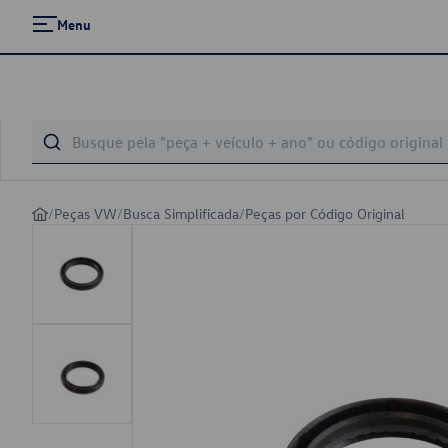
Menu
/
Peças VW
/
Busca Simplificada
/
Peças por Código Original