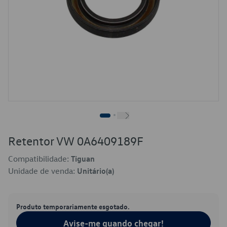
Retentor VW 0A6409189F
Compatibilidade:
Tiguan
Unidade de venda:
Unitário(a)
Produto temporariamente esgotado.
Avise-me quando chegar!