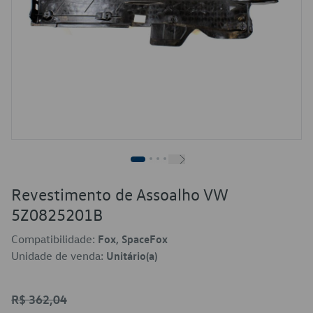
Revestimento de Assoalho VW
5Z0825201B
Compatibilidade:
Fox, SpaceFox
Unidade de venda:
Unitário(a)
R$ 362,04