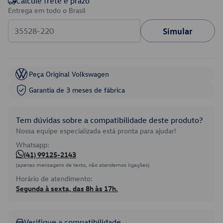
Calcule frete e prazo
Entrega em todo o Brasil
Simular
Peça Original Volkswagen
Garantia de 3 meses de fábrica
Tem dúvidas sobre a compatibilidade deste produto?
Nossa equipe especializada está pronta para ajudar!
Whatsapp:
(41) 99125-2143
(apenas mensagens de texto, não atendemos ligações)
Horário de atendimento:
Segunda à sexta, das 8h às 17h.
Verifique a compatibilidade