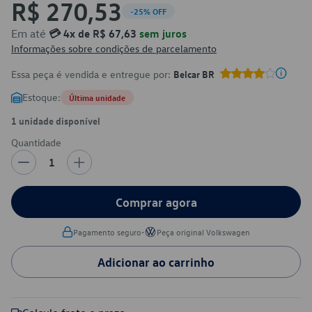
R$ 270,53
-25% OFF
Em até
💳 4x de R$ 67,63
sem juros
Informações sobre condições de parcelamento
Essa peça é vendida e entregue por:
Belcar BR
Estoque:
Última unidade
1 unidade disponível
Quantidade
1
Comprar agora
•
Pagamento seguro
Peça original Volkswagen
Adicionar ao carrinho