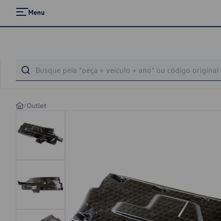
Menu
/
Outlet