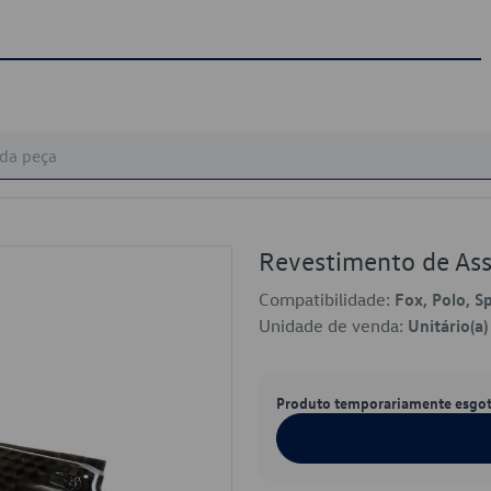
Revestimento de A
Compatibilidade:
Fox, Polo, S
Unidade de venda:
Unitário(a)
Produto temporariamente esgo