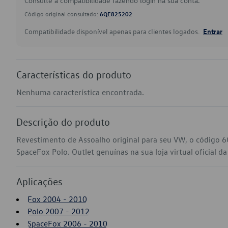
Consulte a compatibilidade fazendo login na sua conta.
Código original consultado:
6QE825202
Compatibilidade disponível apenas para clientes logados.
Entrar
Características do produto
Nenhuma característica encontrada.
Descrição do produto
Revestimento de Assoalho original para seu VW, o código 
SpaceFox Polo. Outlet genuínas na sua loja virtual oficial d
Aplicações
Fox 2004 - 2010
Polo 2007 - 2012
SpaceFox 2006 - 2010