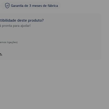
Garantia de 3 meses de fábrica
ibilidade deste produto?
 pronta para ajudar!
emos ligações)
h.