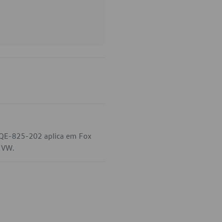
6QE-825-202 aplica em Fox
a VW.