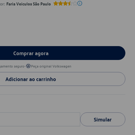
por:
Faria Veículos São Paulo
Comprar agora
•
gamento seguro
Peça original Volkswagen
Adicionar ao carrinho
Simular