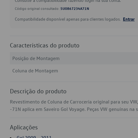
Consulte a compatibilidade fazendo login na sua conta.
Código original consultado:
5U0867234A71N
Compatibilidade disponível apenas para clientes logados.
Entrar
Características do produto
Posição de Montagem
Coluna de Montagem
Descrição do produto
Revestimento de Coluna de Carroceria original para seu V
-71N aplica em Saveiro Gol Voyage. Peças VW genuínas na sua
Aplicações
Gol 2009 - 2011