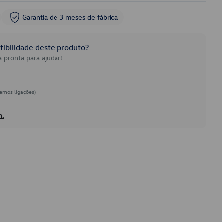
Garantia de 3 meses de fábrica
ibilidade deste produto?
 pronta para ajudar!
emos ligações)
h.