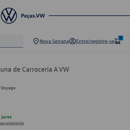
0
Nova Serrana
Entre/registre-se
una de Carroceria A VW
, Voyage
juros
 parcelamento