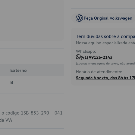
Peça Original Volkswagen
Tem dúvidas sobre a compat
Nossa equipe especializada está
Whatsapp:
(41) 99125-2143
(apenas mensagens de texto, não atend
Externo
Horário de atendimento:
Segunda à sexta, das 8h às 17
B
W, o código 1SB-853-290- -041
 da VW.