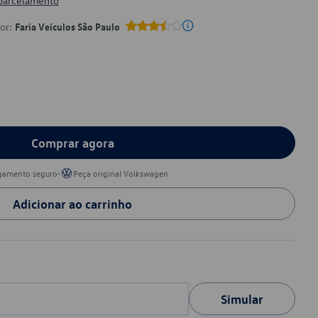
 parcelamento
por:
Faria Veículos São Paulo
Comprar agora
•
gamento seguro
Peça original Volkswagen
Adicionar ao carrinho
Simular