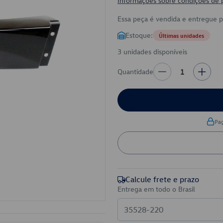
Informações sobre condições de
Essa peça é vendida e entregue 
Estoque:
Últimas unidades
3 unidades disponíveis
Quantidade
1
Pa
Calcule frete e prazo
Entrega em todo o Brasil