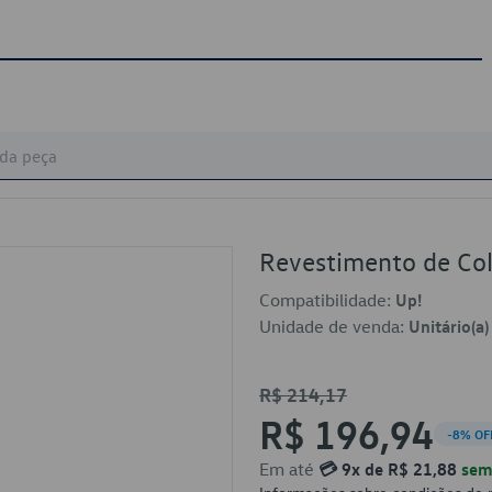
Revestimento de Co
Compatibilidade:
Up!
Unidade de venda:
Unitário(a)
R$ 214,17
R$ 196,94
-8% OF
Em até
💳 9x de R$ 21,88
sem 