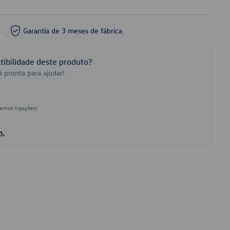
Garantia de 3 meses de fábrica
ibilidade deste produto?
 pronta para ajudar!
emos ligações)
h.