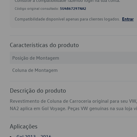
Consulte a compatibilidade fazendo login na sua conta.
Código original consultado:
5U4867297NA2
Compatibilidade disponível apenas para clientes logados.
Entrar
Características do produto
Posição de Montagem
Coluna de Montagem
Descrição do produto
Revestimento de Coluna de Carroceria original para seu V
NA2 aplica em Gol Voyage. Peças VW genuínas na sua loja vir
Aplicações
Gol 2013 - 2016