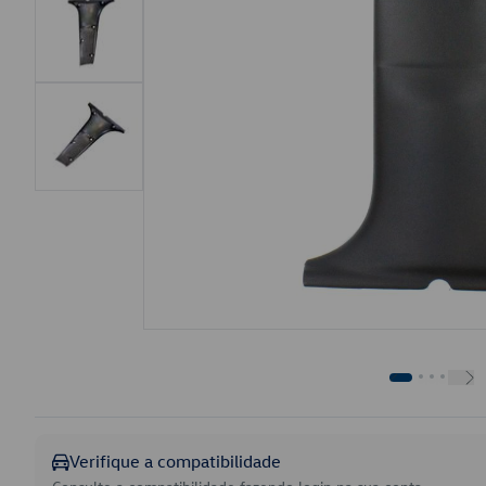
Verifique a compatibilidade