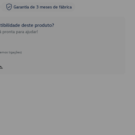
Garantia de 3 meses de fábrica
ibilidade deste produto?
 pronta para ajudar!
emos ligações)
h.