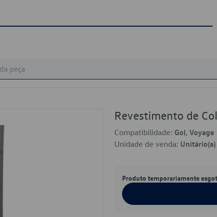
Revestimento de Co
Compatibilidade:
Gol, Voyage
Unidade de venda:
Unitário(a)
Produto temporariamente esgo