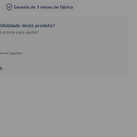
Garantia de 3 meses de fábrica
ibilidade deste produto?
 pronta para ajudar!
emos ligações)
h.