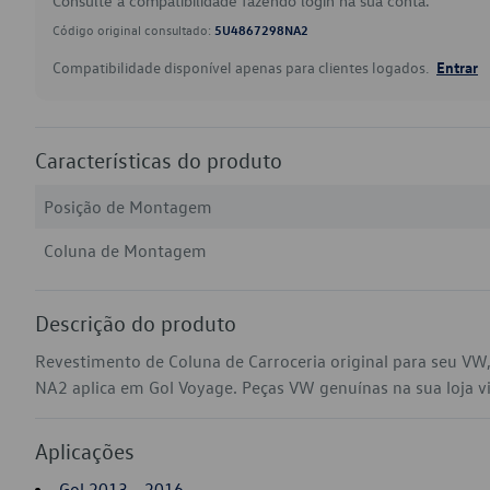
Consulte a compatibilidade fazendo login na sua conta.
Código original consultado:
5U4867298NA2
Compatibilidade disponível apenas para clientes logados.
Entrar
Características do produto
Posição de Montagem
Coluna de Montagem
Descrição do produto
Revestimento de Coluna de Carroceria original para seu V
NA2 aplica em Gol Voyage. Peças VW genuínas na sua loja vir
Aplicações
Gol 2013 - 2016