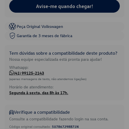
Avise-me quando chegar!
Peça Original Volkswagen
Garantia de 3 meses de fábrica
Tem dúvidas sobre a compatibilidade deste produto?
Nossa equipe especializada está pronta para ajudar!
Whatsapp:
(41) 99125-2143
(apenas mensagens de texto, não atendemos ligações)
Horário de atendimento:
Segunda à sexta, das 8h às 17h.
Verifique a compatibilidade
Consulte a compatibilidade fazendo login na sua conta.
Código original consultado:
5U7867298B71N