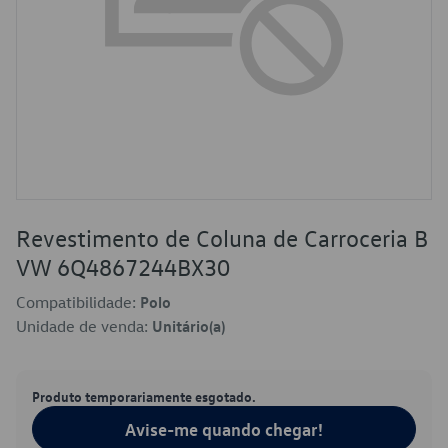
Revestimento de Coluna de Carroceria B
VW 6Q4867244BX30
Compatibilidade:
Polo
Unidade de venda:
Unitário(a)
Produto temporariamente esgotado.
Avise-me quando chegar!