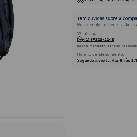
Tem dúvidas sobre a compat
Nossa equipe especializada está
Whatsapp:
(41) 99125-2143
(apenas mensagens de texto, não atend
Horário de atendimento:
Segunda à sexta, das 8h às 17