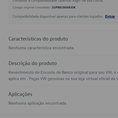
Consulte a compatibilidade fazendo login na sua conta.
Código original consultado:
2GP881806RJOK
Compatibilidade disponível apenas para clientes logados.
Entrar
Características do produto
Nenhuma característica encontrada.
Descrição do produto
Revestimento de Encosto de Banco original para seu VW, 
aplica em . Peças VW genuínas na sua loja virtual oficial da
Aplicações
Nenhuma aplicação encontrada.