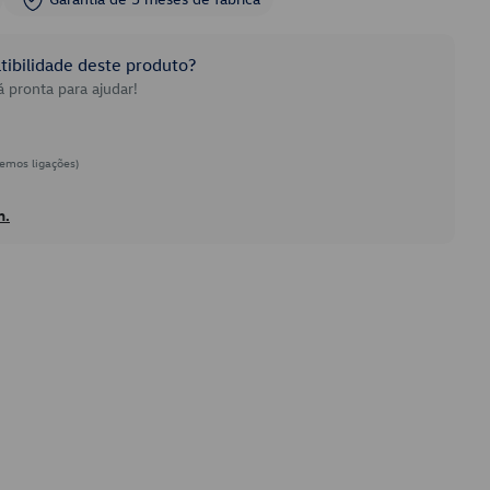
ibilidade deste produto?
 pronta para ajudar!
emos ligações)
h.