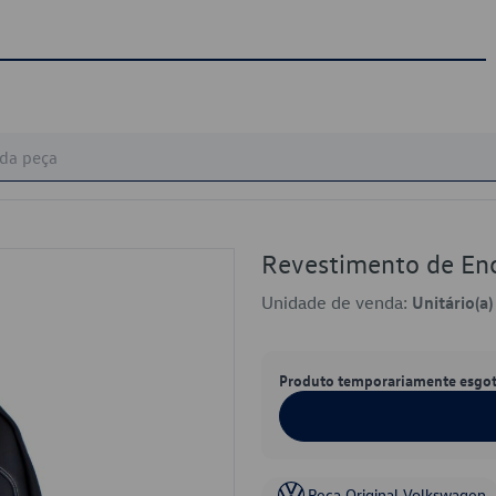
Revestimento de E
Unidade de venda:
Unitário(a)
Produto temporariamente esgo
Peça Original Volkswagen