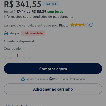
R$ 341,55
-16% OFF
Em até
💳 4x de R$ 85,39
sem juros
Informações sobre condições de parcelamento
Essa peça é vendida e entregue por:
Diauto
Estoque:
Última unidade
1 unidade disponível
Quantidade
1
Comprar agora
•
Pagamento seguro
Peça original Volkswagen
Adicionar ao carrinho