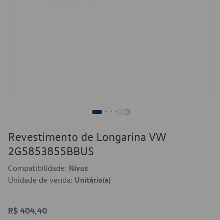
Revestimento de Longarina VW
2G5853855BBUS
Compatibilidade:
Nivus
Unidade de venda:
Unitário(a)
R$ 404,40