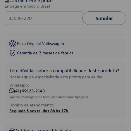
Calcule frete e prazo
Entrega em todo o Brasil
Simular
Peça Original Volkswagen
Garantia de 3 meses de fábrica
Tem dúvidas sobre a compatibilidade deste produto?
Nossa equipe especializada está pronta para ajudar!
Whatsapp:
(41) 99125-2143
(apenas mensagens de texto, não atendemos ligações)
Horário de atendimento:
Segunda à sexta, das 8h às 17h.
Verifique a compatibilidade