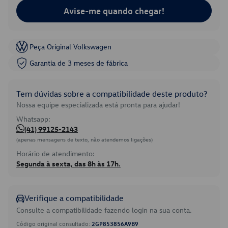
Avise-me quando chegar!
Peça Original Volkswagen
Garantia de 3 meses de fábrica
Tem dúvidas sobre a compatibilidade deste produto?
Nossa equipe especializada está pronta para ajudar!
Whatsapp:
(41) 99125-2143
(apenas mensagens de texto, não atendemos ligações)
Horário de atendimento:
Segunda à sexta, das 8h às 17h.
Verifique a compatibilidade
Consulte a compatibilidade fazendo login na sua conta.
Código original consultado:
2GP853856A9B9