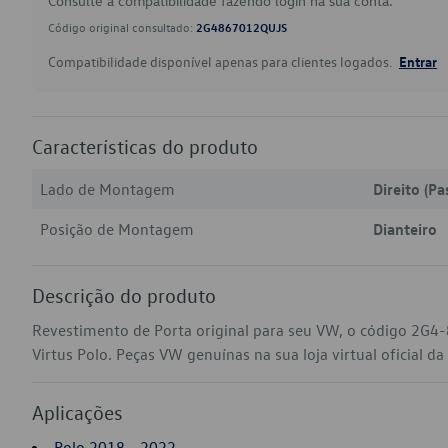
Consulte a compatibilidade fazendo login na sua conta.
Código original consultado:
2G4867012QUJS
Compatibilidade disponível apenas para clientes logados.
Entrar
Características do produto
Lado de Montagem
Direito (Pa
Posição de Montagem
Dianteiro
Descrição do produto
Revestimento de Porta original para seu VW, o código 2G4
Virtus Polo. Peças VW genuínas na sua loja virtual oficial da
Aplicações
Polo 2018 - 2022