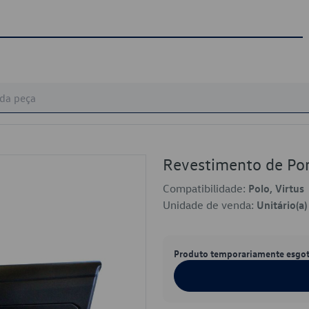
Revestimento de P
Compatibilidade:
Polo, Virtus
Unidade de venda:
Unitário(a)
Produto temporariamente esgo