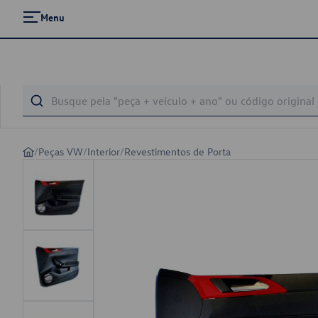
Menu
/
Peças VW
/
Interior
/
Revestimentos de Porta