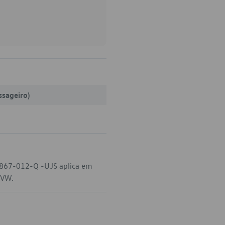
ssageiro)
-867-012-Q -UJS aplica em
 VW.