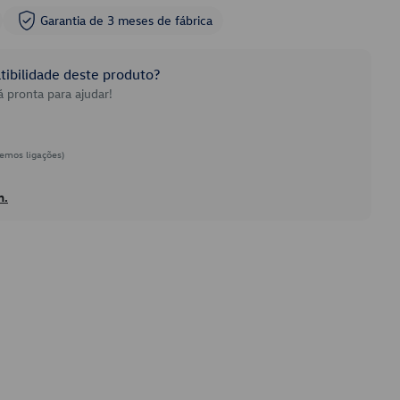
Garantia de 3 meses de fábrica
ibilidade deste produto?
 pronta para ajudar!
emos ligações)
h.