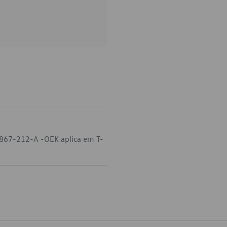
-867-212-A -OEK aplica em T-