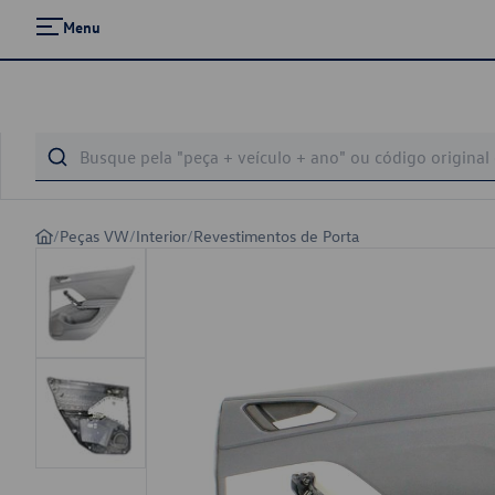
Menu
/
Peças VW
/
Interior
/
Revestimentos de Porta