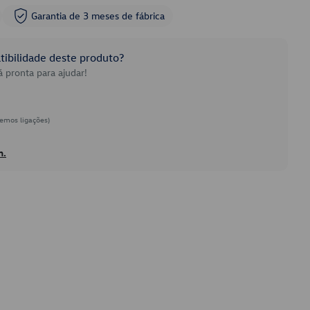
Garantia de 3 meses de fábrica
ibilidade deste produto?
 pronta para ajudar!
emos ligações)
h.