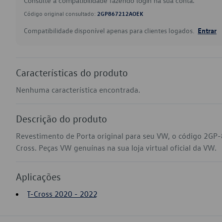
Consulte a compatibilidade fazendo login na sua conta.
Código original consultado:
2GP867212AOEK
Compatibilidade disponível apenas para clientes logados.
Entrar
Características do produto
Nenhuma característica encontrada.
Descrição do produto
Revestimento de Porta original para seu VW, o código 2GP
Cross. Peças VW genuínas na sua loja virtual oficial da VW.
Aplicações
T-Cross 2020 - 2022