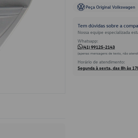
Peça Original Volkswagen
Tem dúvidas sobre a compat
Nossa equipe especializada está
Whatsapp:
(41) 99125-2143
(apenas mensagens de texto, não atend
Horário de atendimento:
Segunda à sexta, das 8h às 17