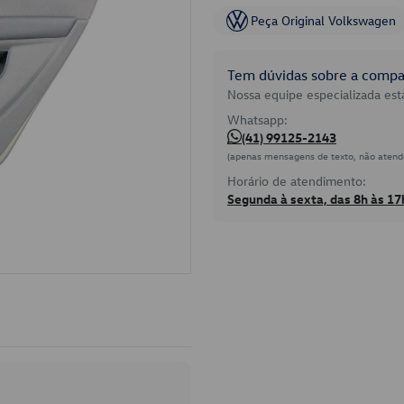
Peça Original Volkswagen
Tem dúvidas sobre a compat
Nossa equipe especializada está
Whatsapp:
(41) 99125-2143
(apenas mensagens de texto, não atend
Horário de atendimento:
Segunda à sexta, das 8h às 17