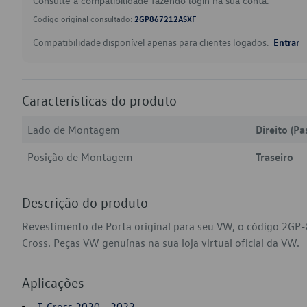
Consulte a compatibilidade fazendo login na sua conta.
Código original consultado:
2GP867212ASXF
Compatibilidade disponível apenas para clientes logados.
Entrar
Características do produto
Lado de Montagem
Direito (Pa
Posição de Montagem
Traseiro
Descrição do produto
Revestimento de Porta original para seu VW, o código 2GP
Cross. Peças VW genuínas na sua loja virtual oficial da VW.
Aplicações
T-Cross 2020 - 2022