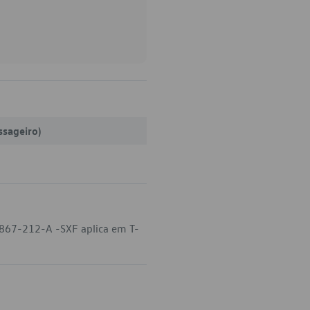
ssageiro)
-867-212-A -SXF aplica em T-