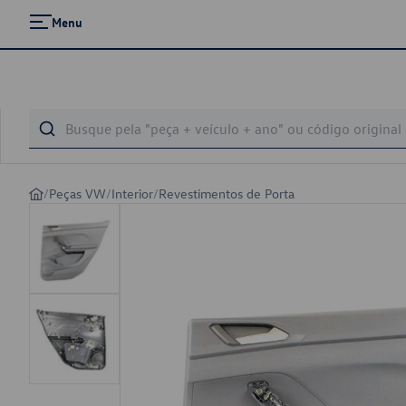
Menu
/
Peças VW
/
Interior
/
Revestimentos de Porta