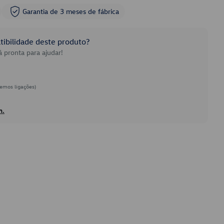
Garantia de 3 meses de fábrica
ibilidade deste produto?
 pronta para ajudar!
emos ligações)
h.