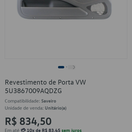
Revestimento de Porta VW
5U3867009AQDZG
Compatibilidade:
Saveiro
Unidade de venda:
Unitário(a)
R$ 834,50
Em até
💳 10x de R$ 83,45
sem juros