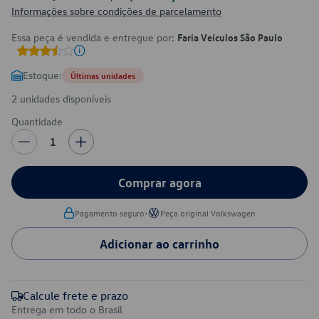
Informações sobre condições de parcelamento
Essa peça é vendida e entregue por:
Faria Veículos São Paulo
Estoque:
Últimas unidades
2 unidades disponíveis
Quantidade
1
Comprar agora
•
Pagamento seguro
Peça original Volkswagen
Adicionar ao carrinho
Calcule frete e prazo
Entrega em todo o Brasil