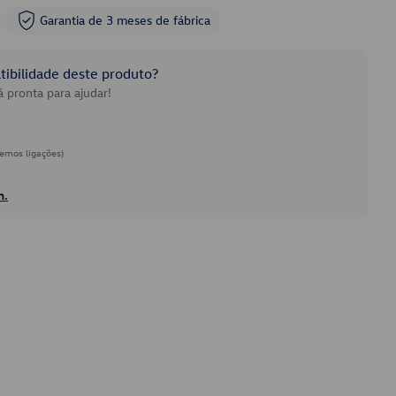
Garantia de 3 meses de fábrica
ibilidade deste produto?
 pronta para ajudar!
emos ligações)
h.