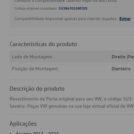
Consulte a compatibilidade fazendo login na sua conta.
Código original consultado:
5U3867010ATOZS
Compatibilidade disponível apenas para clientes logados.
Entrar
Características do produto
Lado de Montagem
Direito (Pa
Posição de Montagem
Dianteiro
Descrição do produto
Revestimento de Porta original para seu VW, o código 5U
Saveiro. Peças VW genuínas na sua loja virtual oficial da VW
Aplicações
Saveiro 2017 - 2022