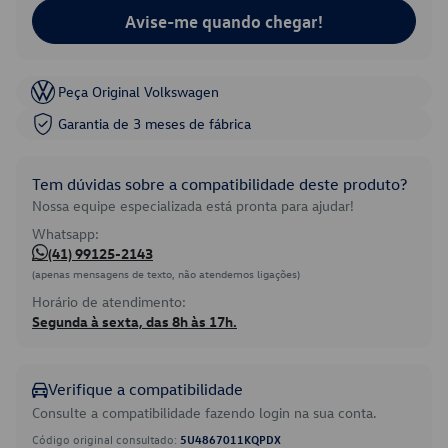
Avise-me quando chegar!
Peça Original Volkswagen
Garantia de 3 meses de fábrica
Tem dúvidas sobre a compatibilidade deste produto?
Nossa equipe especializada está pronta para ajudar!
Whatsapp:
(41) 99125-2143
(apenas mensagens de texto, não atendemos ligações)
Horário de atendimento:
Segunda à sexta, das 8h às 17h.
Verifique a compatibilidade
Consulte a compatibilidade fazendo login na sua conta.
Código original consultado:
5U4867011KQPDX